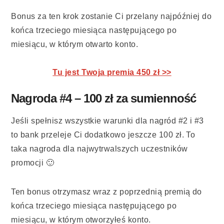
Bonus za ten krok zostanie Ci przelany najpóźniej do
końca trzeciego miesiąca następującego po
miesiącu, w którym otwarto konto.
Tu jest Twoja premia 450 zł >>
Nagroda #4 – 100 zł za sumienność
Jeśli spełnisz wszystkie warunki dla nagród #2 i #3
to bank przeleje Ci dodatkowo jeszcze 100 zł. To
taka nagroda dla najwytrwalszych uczestników
promocji 🙂
Ten bonus otrzymasz wraz z poprzednią premią do
końca trzeciego miesiąca następującego po
miesiącu, w którym otworzyłeś konto.