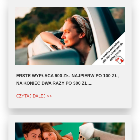
ERSTE WYPŁACA 900 ZŁ. NAJPIERW PO 100 ZŁ,
NA KONIEC DWA RAZY PO 300 ZŁ....
CZYTAJ DALEJ >>