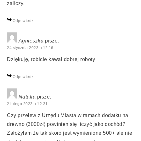
zaliczy.
Odpowiedz
Agnieszka
pisze:
24 stycznia 2023 o 12:16
Dziękuję, robicie kawał dobrej roboty
Odpowiedz
Natalia
pisze:
2 lutego 2023 o 12:31
Czy przelew z Urzędu Miasta w ramach dodatku na
drewno (3000zł) powinien się liczyć jako dochód?
Założyłam że tak skoro jest wymienione 500+ ale nie