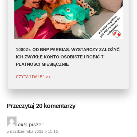
1000ZŁ OD BNP PARBIAS. WYSTARCZY ZAŁOŻYĆ
ICH ZWYKŁE KONTO OSOBISTE I ROBIĆ 7
PŁATNOŚCI MIESIĘCZNIE
CZYTAJ DALEJ >>
Przeczytaj 20 komentarzy
mila
pisze:
5 października 2022 o 15:15