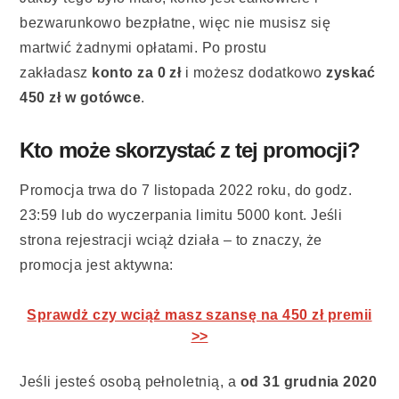
bezwarunkowo bezpłatne, więc nie musisz się
martwić żadnymi opłatami. Po prostu
zakładasz
konto za 0 zł
i możesz dodatkowo
zyskać
450 zł w gotówce
.
Kto może skorzystać z tej promocji?
Promocja trwa do 7 listopada 2022 roku, do godz.
23:59 lub do wyczerpania limitu 5000 kont. Jeśli
strona rejestracji wciąż działa – to znaczy, że
promocja jest aktywna:
Sprawdż czy wciąż masz szansę na 450 zł premii
>>
Jeśli jesteś osobą pełnoletnią, a
od 31 grudnia 2020