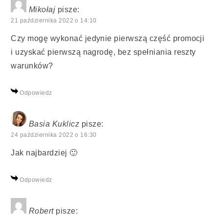
Mikołaj
pisze:
21 października 2022 o 14:10
Czy mogę wykonać jedynie pierwszą część promocji
i uzyskać pierwszą nagrodę, bez spełniania reszty
warunków?
Odpowiedz
Basia Kuklicz
pisze:
24 października 2022 o 16:30
Jak najbardziej 🙂
Odpowiedz
Robert
pisze: