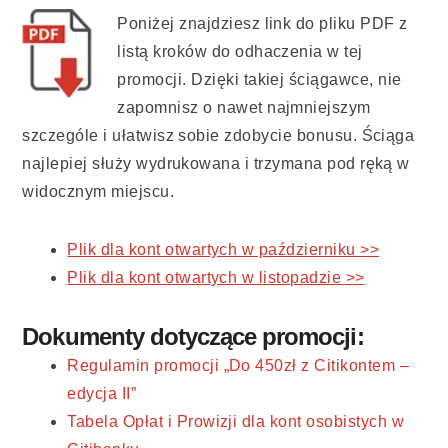
Poniżej znajdziesz link do pliku PDF z
listą kroków do odhaczenia w tej
promocji. Dzięki takiej ściągawce, nie
zapomnisz o nawet najmniejszym
szczególe i ułatwisz sobie zdobycie bonusu. Ściąga
najlepiej służy wydrukowana i trzymana pod ręką w
widocznym miejscu.
Plik dla kont otwartych w październiku >>
Plik dla kont otwartych w listopadzie >>
Dokumenty dotyczące promocji:
Regulamin promocji „Do 450zł z Citikontem –
edycja I
I
”
Tabela Opłat i Prowizji dla kont osobistych w