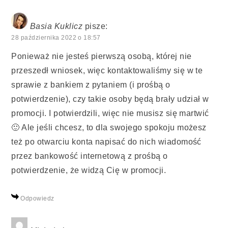
Basia Kuklicz
pisze:
28 października 2022 o 18:57
Ponieważ nie jesteś pierwszą osobą, której nie
przeszedł wniosek, więc kontaktowaliśmy się w te
sprawie z bankiem z pytaniem (i prośbą o
potwierdzenie), czy takie osoby będą brały udział w
promocji. I potwierdzili, więc nie musisz się martwić
🙂 Ale jeśli chcesz, to dla swojego spokoju możesz
też po otwarciu konta napisać do nich wiadomość
przez bankowość internetową z prośbą o
potwierdzenie, że widzą Cię w promocji.
Odpowiedz