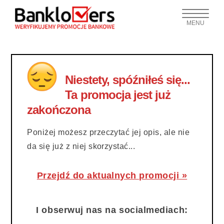
MENU
Niestety, spóźniłeś się...
Ta promocja jest już
zakończona
Poniżej możesz przeczytać jej opis, ale nie
da się już z niej skorzystać...
Przejdź do aktualnych promocji »
I obserwuj nas na socialmediach: