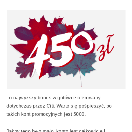
To najwyższy bonus w gotówce oferowany
dotychczas przez Citi. Warto się pośpieszyć, bo
takich kont promocyjnych jest 5000.
Jakby tego było mało, konto jest całkowicie i