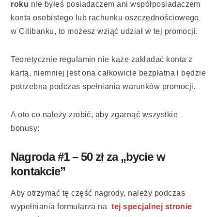
roku
nie byłeś posiadaczem ani współposiadaczem
konta osobistego lub rachunku oszczędnościowego
w Citibanku, to możesz wziąć udział w tej promocji.
Teoretycznie regulamin nie każe zakładać konta z
kartą, niemniej jest ona całkowicie bezpłatna i będzie
potrzebna podczas spełniania warunków promocji.
A oto co należy zrobić, aby zgarnąć wszystkie
bonusy:
Nagroda #1 – 50 zł za „bycie w
kontakcie”
Aby otrzymać tę część nagrody, należy podczas
wypełniania formularza na
tej specjalnej stronie