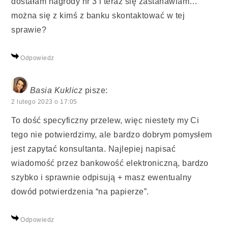
dostałam nagrody nr 3 i teraz się zastanawiam…
można się z kimś z banku skontaktować w tej
sprawie?
Odpowiedz
Basia Kuklicz
pisze:
2 lutego 2023 o 17:05
To dość specyficzny przelew, więc niestety my Ci
tego nie potwierdzimy, ale bardzo dobrym pomysłem
jest zapytać konsultanta. Najlepiej napisać
wiadomość przez bankowość elektroniczną, bardzo
szybko i sprawnie odpisują + masz ewentualny
dowód potwierdzenia “na papierze”.
Odpowiedz