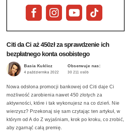
Citi da Ci aż 450zł za sprawdzenie ich
bezpłatnego konta osobistego
Basia Kuklicz
Obserwuje nas:
4 października 2022
30 211 osób
Nowa odsłona promocji bankowej od Citi daje Ci
możliwość zarobienia nawet 450 złotych za
aktywności, które i tak wykonujesz na co dzień. Nie
wierzysz? Przekonaj się sam czytając ten artykuł, w
którym od A do Z wyjaśniam, krok po kroku, co zrobić,
aby zgarnąć całą premię.