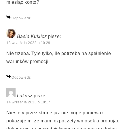
miesiąc konto?
Odpowiedz
Basia Kuklicz
pisze:
13 września 2023 o 10:29
Nie trzeba. Tyle tylko, ile potrzeba na spełnienie
warunków promocji
Odpowiedz
Łukasz
pisze:
14 września 2023 o 10:17
Niestety przez strone juz nie moge poniewaz
pokazuje mi ze mam rozpoczety wniosek a probujac
dokonczyc za posrednictwem kuriera musze dodac