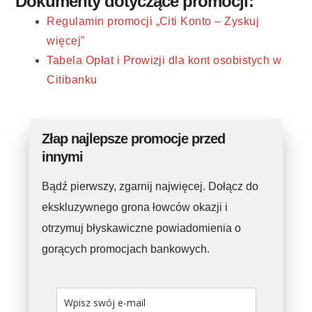
Dokumenty dotyczące promocji:
Regulamin promocji „Citi Konto – Zyskuj
więcej”
Tabela Opłat i Prowizji dla kont osobistych w
Citibanku
Złap najlepsze promocje przed
innymi
Bądź pierwszy, zgarnij najwięcej. Dołącz do
ekskluzywnego grona łowców okazji i
otrzymuj błyskawiczne powiadomienia o
gorących promocjach bankowych.