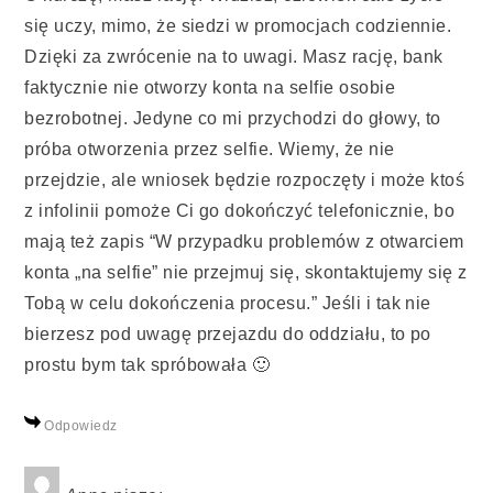
się uczy, mimo, że siedzi w promocjach codziennie.
Dzięki za zwrócenie na to uwagi. Masz rację, bank
faktycznie nie otworzy konta na selfie osobie
bezrobotnej. Jedyne co mi przychodzi do głowy, to
próba otworzenia przez selfie. Wiemy, że nie
przejdzie, ale wniosek będzie rozpoczęty i może ktoś
z infolinii pomoże Ci go dokończyć telefonicznie, bo
mają też zapis “W przypadku problemów z otwarciem
konta „na selfie” nie przejmuj się, skontaktujemy się z
Tobą w celu dokończenia procesu.” Jeśli i tak nie
bierzesz pod uwagę przejazdu do oddziału, to po
prostu bym tak spróbowała 🙂
Odpowiedz