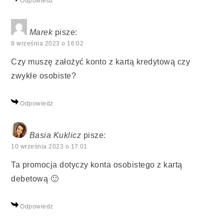
Odpowiedz
Marek
pisze:
8 września 2023 o 16:02
Czy muszę założyć konto z kartą kredytową czy
zwykłe osobiste?
Odpowiedz
Basia Kuklicz
pisze:
10 września 2023 o 17:01
Ta promocja dotyczy konta osobistego z kartą
debetową 🙂
Odpowiedz