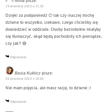
Anna
pisze:
19 września 2023 o 21:33
Dzięki za podpowiedź 🙂 tak czy inaczej trochę
dziwne to wszystko, ciekawe, czego chcieliby się
dowiedzieć w oddziale. Osoby bezrobotne miałyby
się tłumaczyć, skąd będą pochodziły ich pieniądze,
czy jak? 😅
Odpowiedz
Basia Kuklicz
pisze:
20 września 2023 o 19:00
Nie mam pojęcia, ale masz rację, to dziwne :/
Odpowiedz