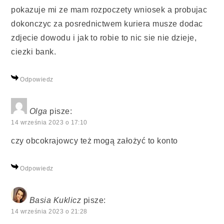
pokazuje mi ze mam rozpoczety wniosek a probujac
dokonczyc za posrednictwem kuriera musze dodac
zdjecie dowodu i jak to robie to nic sie nie dzieje,
ciezki bank.
Odpowiedz
Olga
pisze:
14 września 2023 o 17:10
czy obcokrajowcy też mogą założyć to konto
Odpowiedz
Basia Kuklicz
pisze:
14 września 2023 o 21:28