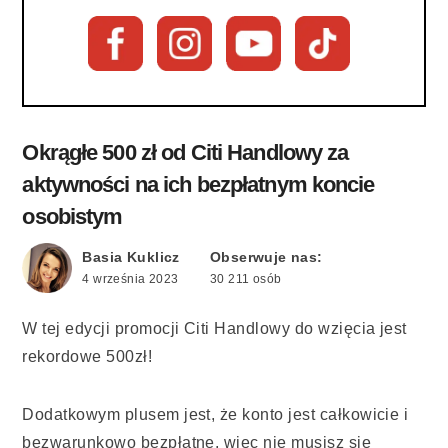
Okrągłe 500 zł od Citi Handlowy za
aktywności na ich bezpłatnym koncie
osobistym
Basia Kuklicz
Obserwuje nas:
4 września 2023
30 211 osób
W tej edycji promocji Citi Handlowy do wzięcia jest
rekordowe 500zł!
Dodatkowym plusem jest, że konto jest całkowicie i
bezwarunkowo bezpłatne, więc nie musisz się