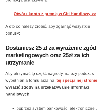
promocja jest aktywna:
Otwórz konto z premią w Citi Handlowy >>
A oto co należy zrobić, aby zgarnąć wszystkie
bonusy:
Dostaniesz 25 zł za wyrażenie zgód
marketingowych oraz 25zł za ich
utrzymanie
Aby otrzymać tę część nagrody, należy podczas
wypełniania formularza na
tej specjalnej stronie
wyrazić zgody na przekazywanie informacji
handlowych
:
poprzez system bankowości elektronicznej,