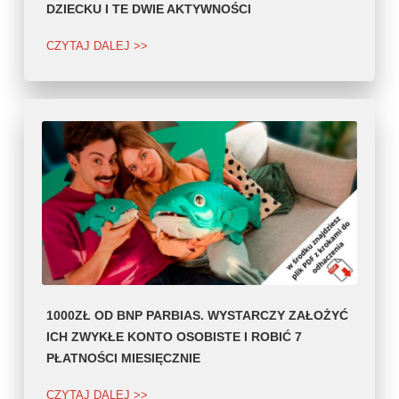
DZIECKU I TE DWIE AKTYWNOŚCI
CZYTAJ DALEJ >>
1000ZŁ OD BNP PARBIAS. WYSTARCZY ZAŁOŻYĆ
ICH ZWYKŁE KONTO OSOBISTE I ROBIĆ 7
PŁATNOŚCI MIESIĘCZNIE
CZYTAJ DALEJ >>