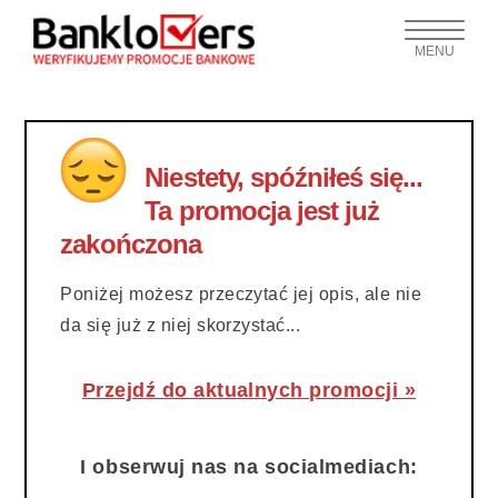
MENU
Niestety, spóźniłeś się...
Ta promocja jest już
zakończona
Poniżej możesz przeczytać jej opis, ale nie
da się już z niej skorzystać...
Przejdź do aktualnych promocji »
I obserwuj nas na socialmediach: