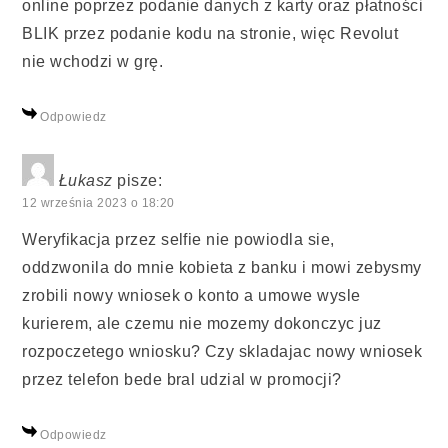
online poprzez podanie danych z karty oraz płatności
BLIK przez podanie kodu na stronie, więc Revolut
nie wchodzi w grę.
Odpowiedz
Łukasz
pisze:
12 września 2023 o 18:20
Weryfikacja przez selfie nie powiodla sie,
oddzwonila do mnie kobieta z banku i mowi zebysmy
zrobili nowy wniosek o konto a umowe wysle
kurierem, ale czemu nie mozemy dokonczyc juz
rozpoczetego wniosku? Czy skladajac nowy wniosek
przez telefon bede bral udzial w promocji?
Odpowiedz