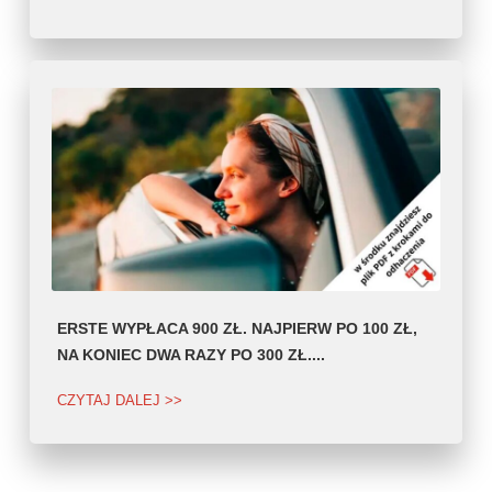
ERSTE WYPŁACA 900 ZŁ. NAJPIERW PO 100 ZŁ,
NA KONIEC DWA RAZY PO 300 ZŁ....
CZYTAJ DALEJ >>