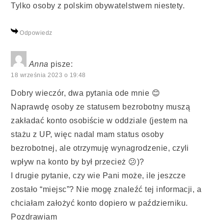
Tylko osoby z polskim obywatelstwem niestety.
Odpowiedz
Anna
pisze:
18 września 2023 o 19:48
Dobry wieczór, dwa pytania ode mnie 😊
Naprawdę osoby ze statusem bezrobotny muszą
zakładać konto osobiście w oddziale (jestem na
stażu z UP, więc nadal mam status osoby
bezrobotnej, ale otrzymuję wynagrodzenie, czyli
wpływ na konto by był przecież 😕)?
I drugie pytanie, czy wie Pani może, ile jeszcze
zostało “miejsc”? Nie mogę znaleźć tej informacji, a
chciałam założyć konto dopiero w październiku.
Pozdrawiam