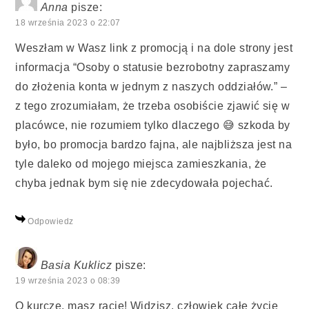
Anna
pisze:
18 września 2023 o 22:07
Weszłam w Wasz link z promocją i na dole strony jest
informacja “Osoby o statusie bezrobotny zapraszamy
do złożenia konta w jednym z naszych oddziałów.” –
z tego zrozumiałam, że trzeba osobiście zjawić się w
placówce, nie rozumiem tylko dlaczego 😅 szkoda by
było, bo promocja bardzo fajna, ale najbliższa jest na
tyle daleko od mojego miejsca zamieszkania, że
chyba jednak bym się nie zdecydowała pojechać.
Odpowiedz
Basia Kuklicz
pisze:
19 września 2023 o 08:39
O kurczę, masz rację! Widzisz, człowiek całe życie