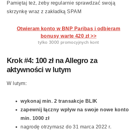
Pamiętaj też, żeby regularnie sprawdzać swoją
skrzynkę wraz z zakładką SPAM
Otwieram konto w BNP Paribas i odbieram
bonusy warte 420 zł >>
tylko 3000 promocyjnych kont
Krok #4: 100 zł na Allegro za
aktywności w lutym
W lutym:
wykonaj min. 2 transakcje BLIK
zapewnij łączny wpływ na swoje nowe konto
min. 1000 zł
nagrodę otrzymasz do 31 marca 2022 r.