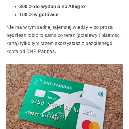
300 zł do wydania na Allegro
100 zł w gotówce
Nie ma w tym żadnej tajemnej wiedzy – po prostu
będziesz robić to samo co teraz (przelewy i płatności
kartą) tylko tym razem skorzystasz z bezpłatnego
konta od BNP Paribas.