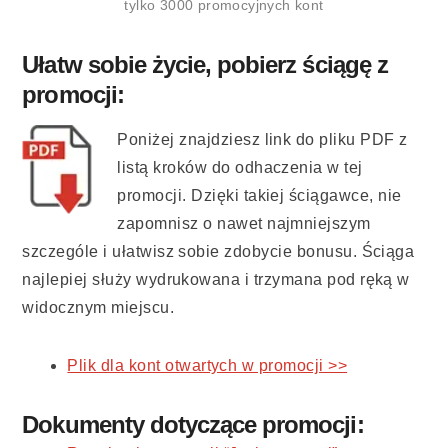
tylko 3000 promocyjnych kont
Ułatw sobie życie, pobierz ściągę z
promocji:
Poniżej znajdziesz link do pliku PDF z
listą kroków do odhaczenia w tej
promocji. Dzięki takiej ściągawce, nie
zapomnisz o nawet najmniejszym
szczególe i ułatwisz sobie zdobycie bonusu. Ściąga
najlepiej służy wydrukowana i trzymana pod ręką w
widocznym miejscu.
Plik dla kont otwartych w promocji >>
Dokumenty dotyczące promocji: