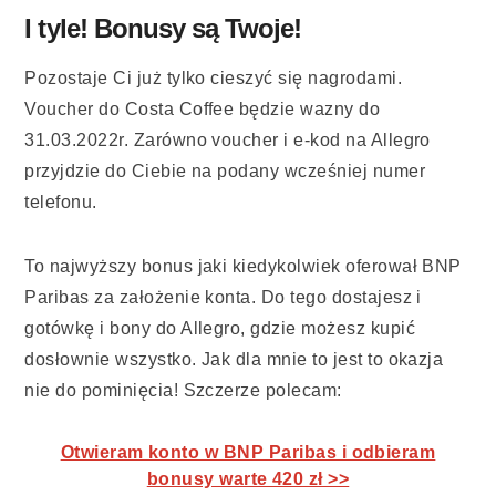
I tyle! Bonusy są Twoje!
Pozostaje Ci już tylko cieszyć się nagrodami.
Voucher do Costa Coffee będzie wazny do
31.03.2022r. Zarówno voucher i e-kod na Allegro
przyjdzie do Ciebie na podany wcześniej numer
telefonu.
To najwyższy bonus jaki kiedykolwiek oferował BNP
Paribas za założenie konta. Do tego dostajesz i
gotówkę i bony do Allegro, gdzie możesz kupić
dosłownie wszystko. Jak dla mnie to jest to okazja
nie do pominięcia! Szczerze polecam:
Otwieram konto w BNP Paribas i odbieram
bonusy warte 420 zł >>