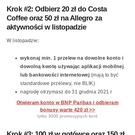
Krok #2: Odbierz 20 zł do Costa
Coffee oraz 50 zł na Allegro za
aktywności w listopadzie
W listopadzie:
wykonaj min. 1 przelew na dowolne konto i
dowolną kwotę używając aplikacji mobilnej
lub bankowości internetowej
(mają to być
standardowe przelewy, nie BLIK)
nagrodę otrzymasz do 31 grudnia 2021 r
Otwieram konto w BNP Paribas i odbieram
bonusy warte 420 zł >>
tylko 3000 promocyjnych kont
Krok #3: 100 zł w gotówce oraz 150 zł