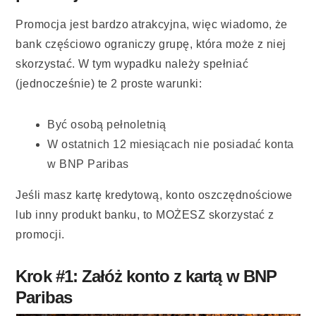
Promocja jest bardzo atrakcyjna, więc wiadomo, że
bank częściowo ograniczy grupę, która może z niej
skorzystać. W tym wypadku należy spełniać
(jednocześnie) te 2 proste warunki:
Być osobą pełnoletnią
W ostatnich 12 miesiącach nie posiadać konta
w BNP Paribas
Jeśli masz kartę kredytową, konto oszczędnościowe
lub inny produkt banku, to MOŻESZ skorzystać z
promocji.
Krok #1: Załóż konto z kartą w BNP
Paribas