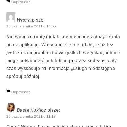
Odpowiedz
Wrona
pisze:
26 października 2021 o 10:55
Nie wiem co robię nietak, ale nie mogę założyć konta
przez aplikację. Wiosna mi się nie udało, teraz też
jest ten sam problem bo wszystkich weryfikacjach nie
mogę potwierdzić nr telefonu poprzez kod sms, cały
czas wyskakuje mi informacja „usługa niedostępna
spróbuj później
Odpowiedz
Basia Kuklicz
pisze:
26 października 2021 o 11:18
Cześć Wrona. Faktycznie już słyszeliśmy o takim