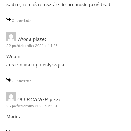
sądzę, że coś robisz źle, to po prostu jakiś błąd.
Odpowiedz
Wrona
pisze:
22 października 2021 o 14:35
Witam.
Jestem osobą niesłysząca
Odpowiedz
OLEKCANGR
pisze:
25 października 2021 o 22:51
Marina