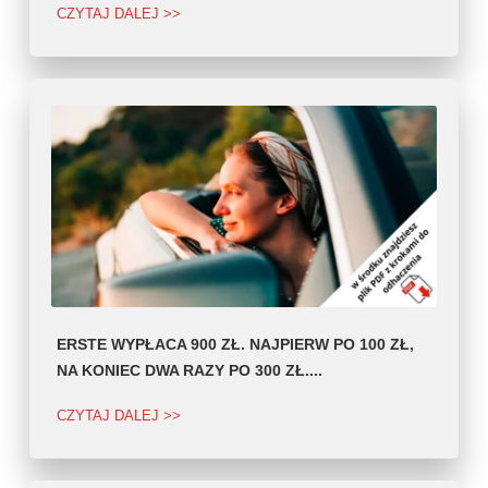
CZYTAJ DALEJ >>
ERSTE WYPŁACA 900 ZŁ. NAJPIERW PO 100 ZŁ,
NA KONIEC DWA RAZY PO 300 ZŁ....
CZYTAJ DALEJ >>