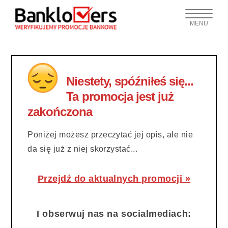
MENU
Niestety, spóźniłeś się...
Ta promocja jest już
zakończona
Poniżej możesz przeczytać jej opis, ale nie
da się już z niej skorzystać...
Przejdź do aktualnych promocji »
I obserwuj nas na socialmediach: