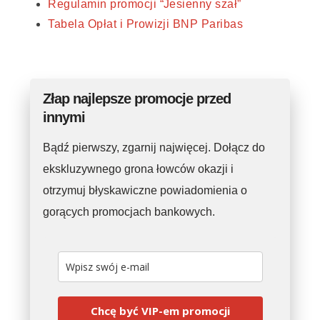
Regulamin promocji “Jesienny szał”
Tabela Opłat i Prowizji BNP Paribas
Złap najlepsze promocje przed
innymi
Bądź pierwszy, zgarnij najwięcej. Dołącz do
ekskluzywnego grona łowców okazji i
otrzymuj błyskawiczne powiadomienia o
gorących promocjach bankowych.
Chcę być VIP-em promocji