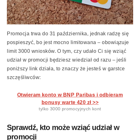
Promocja trwa do 31 października, jednak radzę się
pospieszyć, bo jest mocno limitowana – obowiązuje
limit 3000 wniosków. O tym, czy udało Ci się wziąć
udział w promocji będziesz wiedział od razu – jeśli
poniższy link działa, to znaczy że jesteś w garstce
szczęśliwców:
Otwieram konto w BNP Paribas i odbieram
bonusy warte 420 zł >>
tylko 3000 promocyjnych kont
Sprawdź, kto może wziąć udział w
promocji