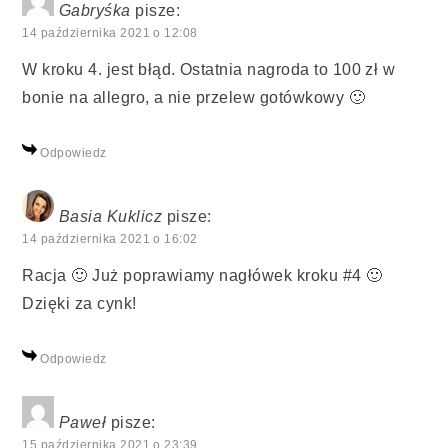
Gabryśka
pisze:
14 października 2021 o 12:08
W kroku 4. jest błąd. Ostatnia nagroda to 100 zł w
bonie na allegro, a nie przelew gotówkowy 🙂
Odpowiedz
Basia Kuklicz
pisze:
14 października 2021 o 16:02
Racja 🙂 Już poprawiamy nagłówek kroku #4 🙂
Dzięki za cynk!
Odpowiedz
Paweł
pisze:
15 października 2021 o 23:39