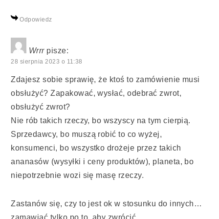
Odpowiedz
Wrrr
pisze:
28 sierpnia 2023 o 11:38
Zdajesz sobie sprawię, że ktoś to zamówienie musi
obsłużyć? Zapakować, wysłać, odebrać zwrot,
obsłużyć zwrot?
Nie rób takich rzeczy, bo wszyscy na tym cierpią.
Sprzedawcy, bo muszą robić to co wyżej,
konsumenci, bo wszystko drożeje przez takich
ananasów (wysyłki i ceny produktów), planeta, bo
niepotrzebnie wozi się masę rzeczy.
Zastanów się, czy to jest ok w stosunku do innych…
zamawiać tylko po to, aby zwrócić. …