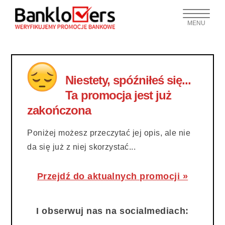
MENU
Niestety, spóźniłeś się...
Ta promocja jest już
zakończona
Poniżej możesz przeczytać jej opis, ale nie
da się już z niej skorzystać...
Przejdź do aktualnych promocji »
I obserwuj nas na socialmediach: