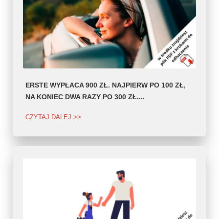
ERSTE WYPŁACA 900 ZŁ. NAJPIERW PO 100 ZŁ,
NA KONIEC DWA RAZY PO 300 ZŁ....
CZYTAJ DALEJ >>