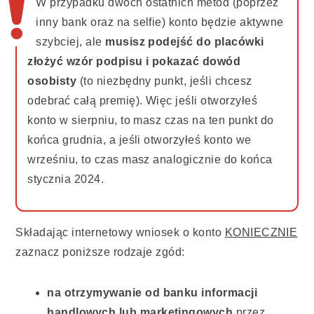
W przypadku dwóch ostatnich metod (poprzez
inny bank oraz na selfie) konto będzie aktywne
szybciej, ale
musisz podejść do placówki
złożyć wzór podpisu i pokazać dowód
osobisty
(to niezbędny punkt, jeśli chcesz
odebrać całą premię). Więc jeśli otworzyłeś
konto w sierpniu, to masz czas na ten punkt do
końca grudnia, a jeśli otworzyłeś konto we
wrześniu, to czas masz analogicznie do końca
stycznia 2024.
Składając internetowy wniosek o konto
KONIECZNIE
zaznacz poniższe rodzaje zgód:
na otrzymywanie od banku informacji
handlowych lub marketingowych
przez