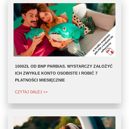
1000ZŁ OD BNP PARBIAS. WYSTARCZY ZAŁOŻYĆ
ICH ZWYKŁE KONTO OSOBISTE I ROBIĆ 7
PŁATNOŚCI MIESIĘCZNIE
CZYTAJ DALEJ >>