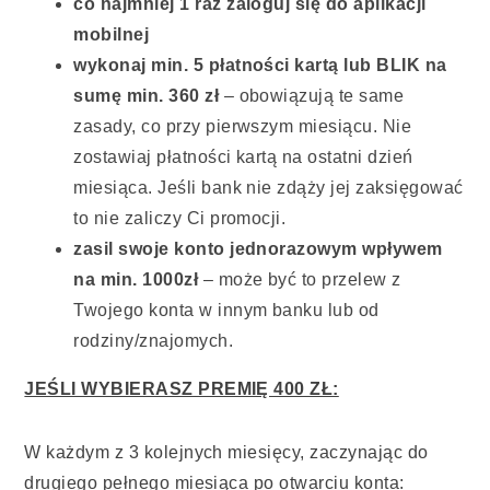
co najmniej 1 raz zaloguj się do aplikacji
mobilnej
wykonaj min. 5 płatności kartą lub BLIK na
sumę min. 360 zł
– obowiązują te same
zasady, co przy pierwszym miesiącu. Nie
zostawiaj płatności kartą na ostatni dzień
miesiąca. Jeśli bank nie zdąży jej zaksięgować
to nie zaliczy Ci promocji.
zasil swoje konto jednorazowym wpływem
na min. 1000zł
– może być to przelew z
Twojego konta w innym banku lub od
rodziny/znajomych.
JEŚLI WYBIERASZ PREMIĘ 400 ZŁ:
W każdym z 3 kolejnych miesięcy, zaczynając do
drugiego pełnego miesiąca po otwarciu konta: