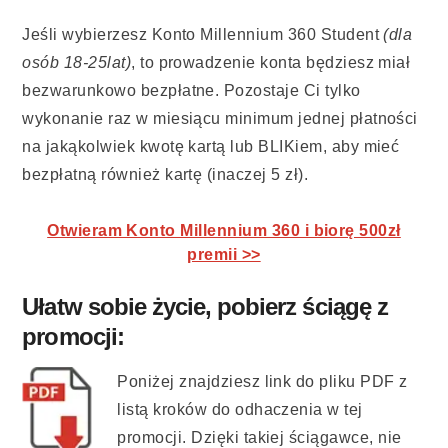
Jeśli wybierzesz Konto Millennium 360 Student
(dla
osób 18-25lat)
, to prowadzenie konta będziesz miał
bezwarunkowo bezpłatne. Pozostaje Ci tylko
wykonanie raz w miesiącu minimum jednej płatności
na jakąkolwiek kwotę kartą lub BLIKiem, aby mieć
bezpłatną również kartę (inaczej 5 zł).
Otwieram Konto Millennium 360 i biorę 500zł
premii >>
Ułatw sobie życie, pobierz ściągę z
promocji:
Poniżej znajdziesz link do pliku PDF z
listą kroków do odhaczenia w tej
promocji. Dzięki takiej ściągawce, nie