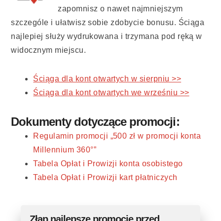
zapomnisz o nawet najmniejszym
szczególe i ułatwisz sobie zdobycie bonusu. Ściąga
najlepiej służy wydrukowana i trzymana pod ręką w
widocznym miejscu.
Ściąga dla kont otwartych w sierpniu >>
Ściąga dla kont otwartych we wrześniu >>
Dokumenty dotyczące promocji:
Regulamin promocji „500 zł w promocji konta
Millennium 360°”
Tabela Opłat i Prowizji konta osobistego
Tabela Opłat i Prowizji kart płatniczych
Złap najlepsze promocje przed