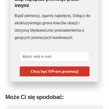
innymi
Bądź pierwszy, zgarnij najwięcej. Dołącz do
ekskluzywnego grona łowców okazji i
otrzymuj błyskawiczne powiadomienia o
gorących promocjach bankowych.
Chcę być VIP-em promocji
Może Ci się spodobać: