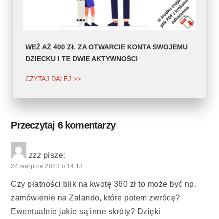
WEŹ AŻ 400 ZŁ ZA OTWARCIE KONTA SWOJEMU
DZIECKU I TE DWIE AKTYWNOŚCI
CZYTAJ DALEJ >>
Przeczytaj 6 komentarzy
zzz
pisze:
24 sierpnia 2023 o 14:18
Czy płatności blik na kwotę 360 zł to może być np.
zamówienie na Zalando, które potem zwrócę?
Ewentualnie jakie są inne skróty? Dzięki