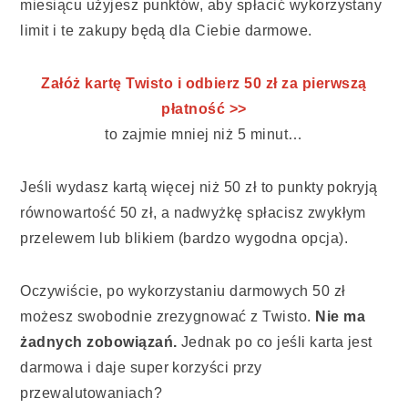
miesiącu użyjesz punktów, aby spłacić wykorzystany
limit i te zakupy będą dla Ciebie darmowe.
Załóż kartę Twisto i odbierz 50 zł za pierwszą
płatność >>
to zajmie mniej niż 5 minut…
Jeśli wydasz kartą więcej niż 50 zł to punkty pokryją
równowartość 50 zł, a nadwyżkę spłacisz zwykłym
przelewem lub blikiem (bardzo wygodna opcja).
Oczywiście, po wykorzystaniu darmowych 50 zł
możesz swobodnie zrezygnować z Twisto.
Nie ma
żadnych zobowiązań.
Jednak po co jeśli karta jest
darmowa i daje super korzyści przy
przewalutowaniach?