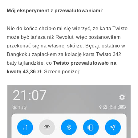
Mój eksperyment z przewalutowaniami:
Nie do końca chciało mi się wierzyć, że karta Twisto
może być tańsza niż Revolut, więc postanowiłem
przekonać się na własnej skórze. Będąc ostatnio w
Bangkoku zapłaciłem za kolację kartą Twisto 342
baty tajlandzkie, co
Twisto przewalutowało na
kwotę 43,36 zł
. Screen poniżej: