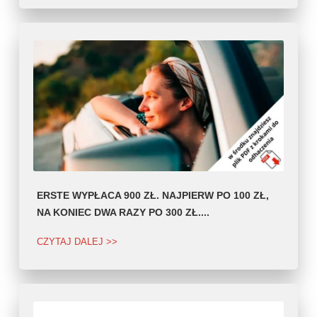
ERSTE WYPŁACA 900 ZŁ. NAJPIERW PO 100 ZŁ,
NA KONIEC DWA RAZY PO 300 ZŁ....
CZYTAJ DALEJ >>