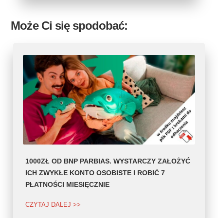
Może Ci się spodobać:
1000ZŁ OD BNP PARBIAS. WYSTARCZY ZAŁOŻYĆ
ICH ZWYKŁE KONTO OSOBISTE I ROBIĆ 7
PŁATNOŚCI MIESIĘCZNIE
CZYTAJ DALEJ >>