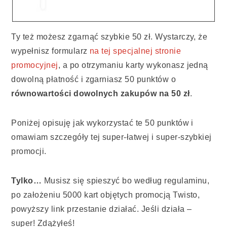
Ty też możesz zgarnąć szybkie 50 zł. Wystarczy, że
wypełnisz formularz
na tej specjalnej stronie
promocyjnej
, a po otrzymaniu karty wykonasz jedną
dowolną płatność i zgarniasz 50 punktów o
równowartości dowolnych zakupów na 50 zł
.
Poniżej opisuję jak wykorzystać te 50 punktów i
omawiam szczegóły tej super-łatwej i super-szybkiej
promocji.
Tylko…
Musisz się spieszyć bo według regulaminu,
po założeniu 5000 kart objętych promocją Twisto,
powyższy link przestanie działać. Jeśli działa –
super! Zdążyłeś!