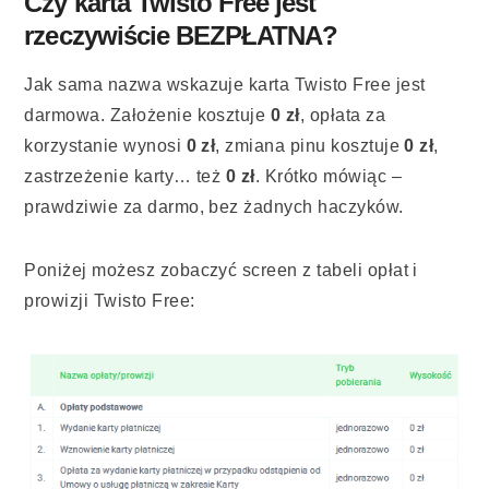
Czy karta Twisto Free jest
rzeczywiście BEZPŁATNA?
Jak sama nazwa wskazuje karta Twisto Free jest
darmowa. Założenie kosztuje
0 zł
, opłata za
korzystanie wynosi
0 zł
, zmiana pinu kosztuje
0 zł
,
zastrzeżenie karty… też
0 zł
. Krótko mówiąc –
prawdziwie za darmo, bez żadnych haczyków.
Poniżej możesz zobaczyć screen z tabeli opłat i
prowizji Twisto Free: