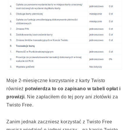
Moje 2-miesięczne korzystanie z karty Twisto
również
potwierdza to co zapisano w tabeli opłat i
prowizji
. Nie zapłaciłem do tej pory ani złotówki za
Twisto Free.
Zanim jednak zaczniesz korzystać z Twisto Free
musisz wiedzieć o jednej rzeczy – na karcie Twisto