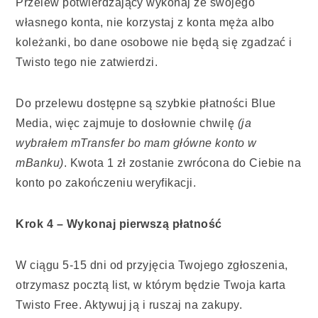
Przelew potwierdzający wykonaj ze swojego
własnego konta, nie korzystaj z konta męża albo
koleżanki, bo dane osobowe nie będą się zgadzać i
Twisto tego nie zatwierdzi.
Do przelewu dostępne są szybkie płatności Blue
Media, więc zajmuje to dosłownie chwilę
(ja
wybrałem mTransfer bo mam główne konto w
mBanku)
. Kwota 1 zł zostanie zwrócona do Ciebie na
konto po zakończeniu weryfikacji.
Krok 4 – Wykonaj pierwszą płatność
W ciągu 5-15 dni od przyjęcia Twojego zgłoszenia,
otrzymasz pocztą list, w którym będzie Twoja karta
Twisto Free. Aktywuj ją i ruszaj na zakupy.