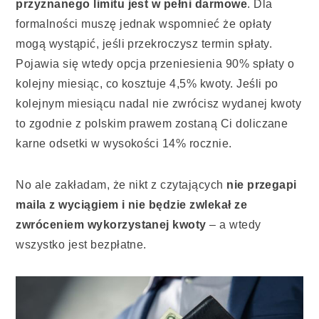
przyznanego limitu jest w pełni darmowe
. Dla
formalności muszę jednak wspomnieć że opłaty
mogą wystąpić, jeśli przekroczysz termin spłaty.
Pojawia się wtedy opcja przeniesienia 90% spłaty o
kolejny miesiąc, co kosztuje 4,5% kwoty. Jeśli po
kolejnym miesiącu nadal nie zwrócisz wydanej kwoty
to zgodnie z polskim prawem zostaną Ci doliczane
karne odsetki w wysokości 14% rocznie.
No ale zakładam, że nikt z czytających
nie przegapi
maila z wyciągiem i nie będzie zwlekał ze
zwróceniem wykorzystanej kwoty
– a wtedy
wszystko jest bezpłatne.