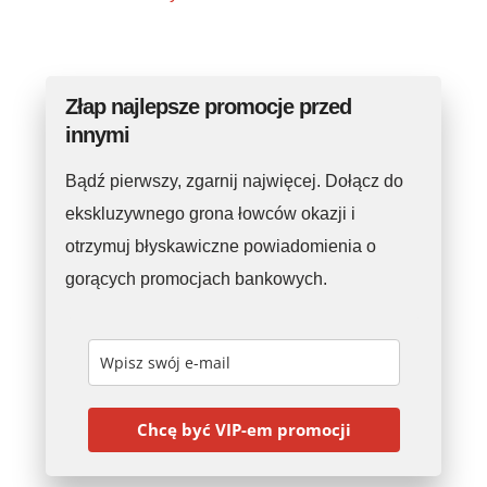
Złap najlepsze promocje przed
innymi
Bądź pierwszy, zgarnij najwięcej. Dołącz do
ekskluzywnego grona łowców okazji i
otrzymuj błyskawiczne powiadomienia o
gorących promocjach bankowych.
Chcę być VIP-em promocji