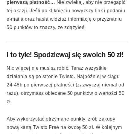
pierwszą płatność…
Nie zwlekaj, aby nie przegapić
tej okazji. Jeśli po kliknięciu powyższy link i podaniu
e-maila oraz hasła widzisz informację o przyznaniu
50 punktów to znaczy, że zdążyłeś!
I to tyle! Spodziewaj się swoich 50 zł!
Nic więcej nie musisz robić. Teraz wszystkie
działania są po stronie Twisto. Najpóźniej w ciągu
24-48h po pierwszej płatności (zazwyczaj niemal od
razu), otrzymasz obiecane 50 punktów o wartości 50
zł.
Aby wykorzystać otrzymane punkty, zrób zakupy
nową kartą Twisto Free na kwotę 50 zł. W kolejnym