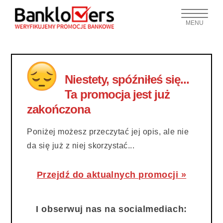
MENU
Niestety, spóźniłeś się...
Ta promocja jest już
zakończona
Poniżej możesz przeczytać jej opis, ale nie
da się już z niej skorzystać...
Przejdź do aktualnych promocji »
I obserwuj nas na socialmediach: