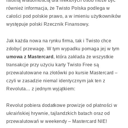
Istotną wiadomością dla niektórych osób może być
również informacja, że Twisto Polska podlega w
całości pod polskie prawo, a w imieniu użytkowników
występuje polski Rzecznik Finansowy.
Jak każda nowa na rynku firma, tak i Twisto chce
zdobyć przewagę. W tym wypadku pomaga jej w tym
umowa z Mastercard
, która zakłada że wszystkie
transakcje przy użyciu karty Twisto Free są
przewalutowane na złotówki po kursie Mastercard –
czyli w zasadzie niemal identycznym jak ten z
Revoluta… z jednym wyjątkiem:
Revolut pobiera dodatkowe prowizje od płatności w
ukraińskiej hrywnie, tajlandzkich batach oraz od
przewalutowań w weekendy – Mastercard NIE!