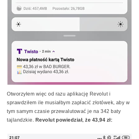
Otworzyłem więc od razu aplikację Revolut i
sprawdziłem ile musiałbym zapłacić złotówek, aby w
tym samym czasie przewalutować je na 342 baty
tajlandzkie.
Revolut powiedział, że 43,94 zł: