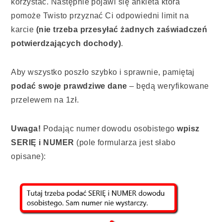
korzystać. Następnie pojawi się ankieta która
pomoże Twisto przyznać Ci odpowiedni limit na
karcie
(nie trzeba przesyłać żadnych zaświadczeń
potwierdzających dochody)
.
Aby wszystko poszło szybko i sprawnie, pamiętaj
podać swoje prawdziwe dane
– będą weryfikowane
przelewem na 1zł.
Uwaga!
Podając numer dowodu osobistego
wpisz
SERIĘ i NUMER
(pole formularza jest słabo
opisane):