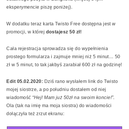
eksperymencie piszę poniżej).
W dodatku teraz karta Twisto Free dostępna jest w
promocji, w której
dostajesz 50 zł!
Cała rejestracja sprowadza się do wypełnienia
prostego formularza i zajmuje mniej niż 5 minut… 50
zł w 5 minut, to tak jakbyś zarabiał 600 zł na godzinę!
Edit 05.02.2020:
Dziś rano wysłałem link do Twisto
mojej siostrze, a po południu dostałem od niej
wiadomość
“Hej! Mam już 50zł na swoim koncie!”
.
Ola (tak na imię ma moja siostra) do wiadomości
dołączyła też zrzut ekranu: