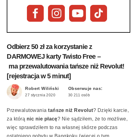
Odbierz 50 zł za korzystanie z
DARMOWEJ karty Twisto Free –
ma przewalutowania tańsze niż Revolut!
[rejestracja w 5 minut]
Robert Wiliński
Obserwuje nas:
27 stycznia 2020
30 211 osób
Przewalutowania
tańsze niż Revolut
? Dzięki karcie,
za którą
nic nie płacę
? Nie sądziłem, że to możliwe,
więc sprawdziłem to na własnej skórze podczas
ostatniego pobytu w Bangkoku (więcej o tym