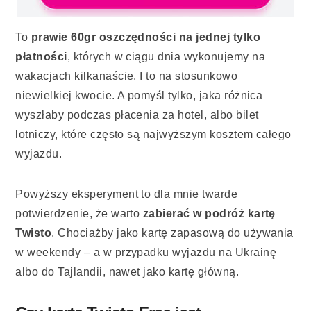
To
prawie 60gr oszczędności na jednej tylko
płatności
, których w ciągu dnia wykonujemy na
wakacjach kilkanaście. I to na stosunkowo
niewielkiej kwocie. A pomyśl tylko, jaka różnica
wyszłaby podczas płacenia za hotel, albo bilet
lotniczy, które często są najwyższym kosztem całego
wyjazdu.
Powyższy eksperyment to dla mnie twarde
potwierdzenie, że warto
zabierać w podróż kartę
Twisto
. Chociażby jako kartę zapasową do używania
w weekendy – a w przypadku wyjazdu na Ukrainę
albo do Tajlandii, nawet jako kartę główną.