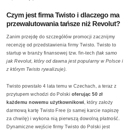
Czym jest firma Twisto i dlaczego ma
przewalutowania tańsze niż Revolut?
Zanim przejdę do szczegółów promocji zacznijmy
recenzję od przedstawienia firmy Twisto. Twisto to
startup w branży finansowej tzw. fin-tech
(tak samo
jak Revolut, który od dawna jest popularny w Polsce i
z którym Twisto rywalizuje)
.
Twisto powstało 4 lata temu w Czechach, a teraz z
przytupem wchodzi do Polski
oferując 50 zł
każdemu nowemu użytkownikowi
, który założy
darmową kartę Twisto Free (o samej karcie napiszę
za chwilę) i wykona nią pierwszą dowolną płatność.
Dynamiczne wejście firmy Twisto do Polski jest