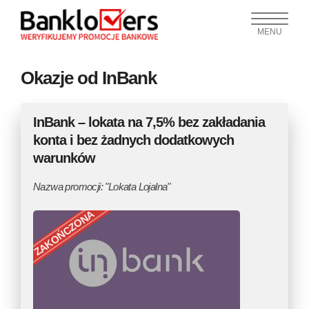
MENU
Okazje od InBank
InBank – lokata na 7,5% bez zakładania
konta i bez żadnych dodatkowych
warunków
Nazwa promocji: "Lokata Lojalna"
ZAKOŃCZONA