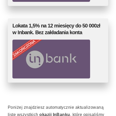
Lokata 1,5% na 12 miesięcy do 50 000zł
w Inbank. Bez zakładania konta
ZAKOŃCZONA
Poniżej znajdziesz automatycznie aktualizowaną
listę wszystkich
okazji InBanku
, które opisaliśmy