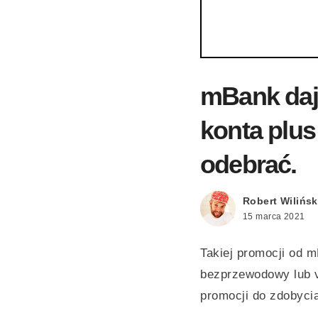
mBank daje
konta plus
odebrać.
Robert Wilińsk
15 marca 2021
Takiej promocji od 
bezprzewodowy lub v
promocji do zdobycia