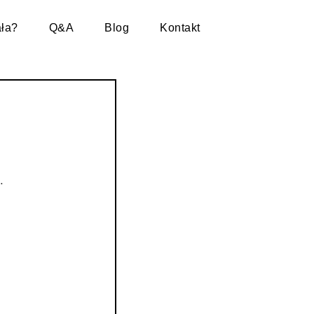
ała?
Q&A
Blog
Kontakt
.