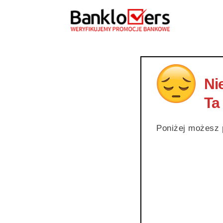
Nie
Ta
Poniżej możesz pr