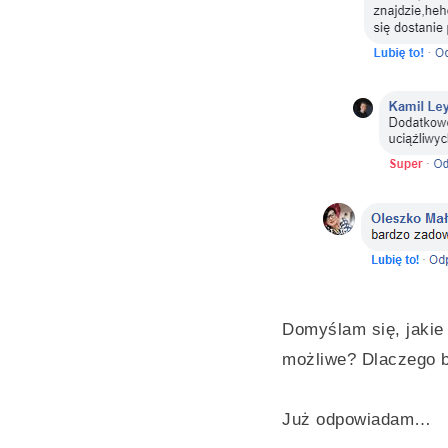
Domyślam się, jakie 
możliwe? Dlaczego b
Już odpowiadam…