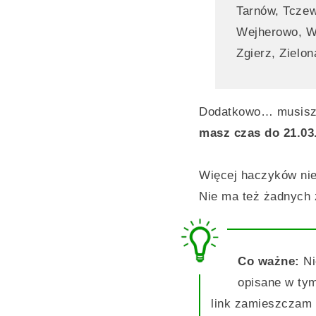
Tarnów, Tcze
Wejherowo, W
Zgierz, Zielo
Dodatkowo… musisz s
masz czas do 21.03
Więcej haczyków nie
Nie ma też żadnych 
Co ważne:
Ni
opisane w tym
link zamieszczam 