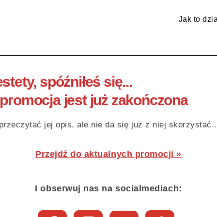
Jak to dzi
stety, spóźniłeś się...
 promocja jest już zakończona
zeczytać jej opis, ale nie da się już z niej skorzystać..
Przejdź do aktualnych promocji »
I obserwuj nas na socialmediach: