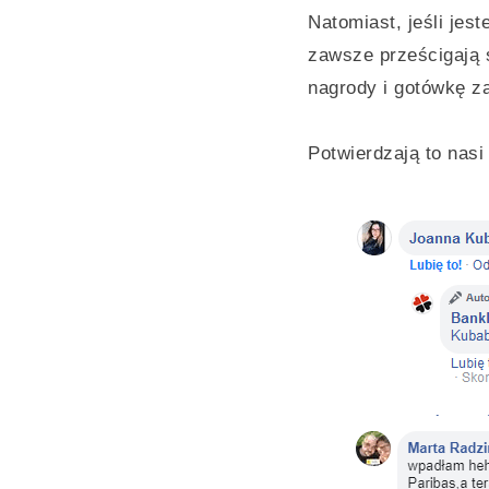
Natomiast, jeśli jes
zawsze prześcigają s
nagrody i gotówkę za
Potwierdzają to nasi