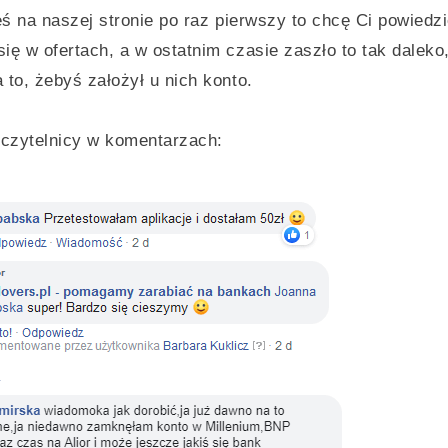
teś na naszej stronie po raz pierwszy to chcę Ci powiedz
ię w ofertach, a w ostatnim czasie zaszło to tak daleko
 to, żebyś założył u nich konto.
 czytelnicy w komentarzach: