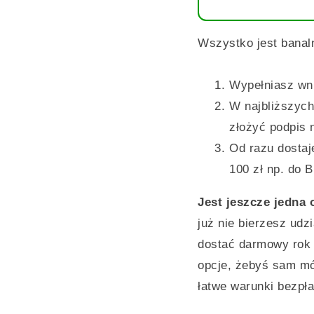
Wszystko jest banaln
Wypełniasz wn
W najbliższych
złożyć podpis
Od razu dostaj
100 zł np. do B
Jest jeszcze jedna 
już nie bierzesz udz
dostać darmowy rok 
opcje, żebyś sam mó
łatwe warunki bezpłat