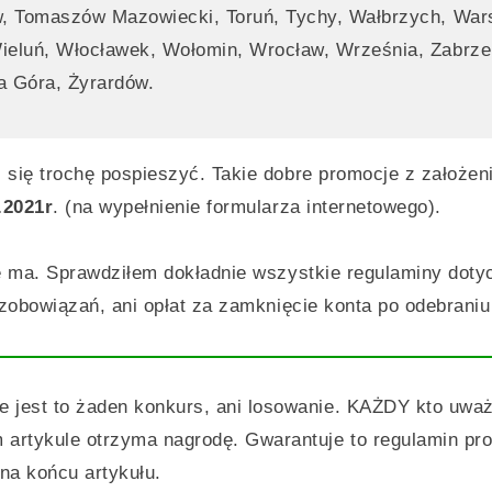
w, Tomaszów Mazowiecki, Toruń, Tychy, Wałbrzych, War
ieluń, Włocławek, Wołomin, Wrocław, Września, Zabrze
na Góra, Żyrardów.
ię trochę pospieszyć. Takie dobre promocje z założeni
.2021r
. (na wypełnienie formularza internetowego).
 ma. Sprawdziłem dokładnie wszystkie regulaminy dotyc
zobowiązań, ani opłat za zamknięcie konta po odebraniu
e jest to żaden konkurs, ani losowanie. KAŻDY kto uwa
 artykule otrzyma nagrodę. Gwarantuje to regulamin pro
na końcu artykułu.