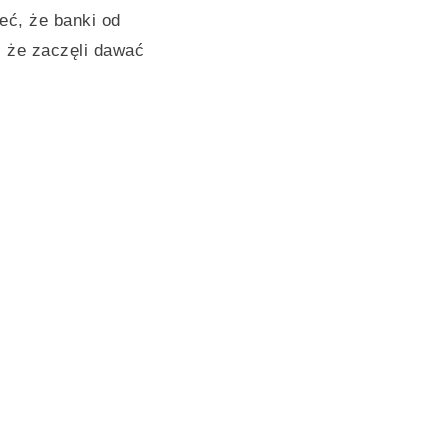
ieć, że banki od
, że zaczęli dawać