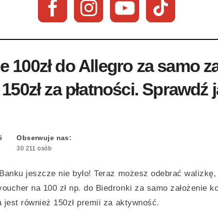
 100zł do Allegro za samo z
 150zł za płatności. Sprawdź 
i
Obserwuje nas:
30 211 osób
mBanku jeszcze nie było! Teraz możesz odebrać walizkę,
oucher na 100 zł np. do Biedronki za samo założenie k
 jest również 150zł premii za aktywność.